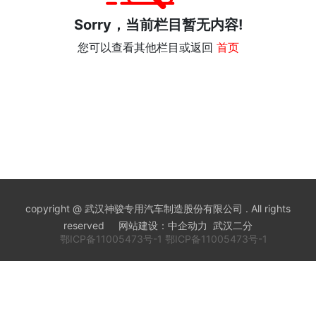
Sorry，当前栏目暂无内容!
您可以查看其他栏目或返回
首页
copyright @ 武汉神骏专用汽车制造股份有限公司 . All rights
reserved 网站建设：中企动力 武汉二分
鄂ICP备11005473号-1
鄂ICP备11005473号-1